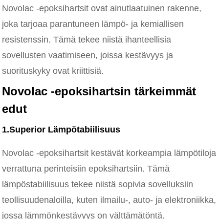
Novolac -epoksihartsit ovat ainutlaatuinen rakenne,
joka tarjoaa parantuneen lämpö- ja kemiallisen
resistenssin. Tämä tekee niistä ihanteellisia
sovellusten vaatimiseen, joissa kestävyys ja
suorituskyky ovat kriittisiä.
Novolac -epoksihartsin tärkeimmät
edut
1.Superior Lämpötabiilisuus
Novolac -epoksihartsit kestävät korkeampia lämpötiloja
verrattuna perinteisiin epoksihartsiin. Tämä
lämpöstabiilisuus tekee niistä sopivia sovelluksiin
teollisuudenaloilla, kuten ilmailu-, auto- ja elektroniikka,
jossa lämmönkestävyys on välttämätöntä.