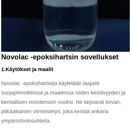
Novolac -epoksihartsin sovellukset
1.Käytökset ja maalit
Novolac -epoksihartseja käytetään laajasti
suojapinnoitteissa ja maaleissa niiden kestävyyden ja
kemiallisen resistenssin vuoksi. Ne tarjoavat kovan,
pitkäaikaisen viimeistelyn, joka kestää ankaria
ympäristöolosuhteita.