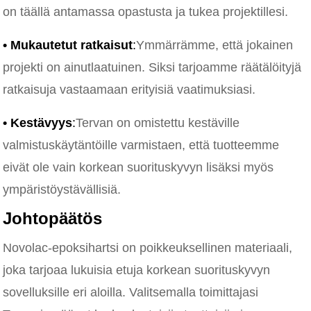
on täällä antamassa opastusta ja tukea projektillesi.
• Mukautetut ratkaisut
:
Ymmärrämme, että jokainen
projekti on ainutlaatuinen. Siksi tarjoamme räätälöityjä
ratkaisuja vastaamaan erityisiä vaatimuksiasi.
• Kestävyys
:
Tervan on omistettu kestäville
valmistuskäytäntöille varmistaen, että tuotteemme
eivät ole vain korkean suorituskyvyn lisäksi myös
ympäristöystävällisiä.
Johtopäätös
Novolac-epoksihartsi on poikkeuksellinen materiaali,
joka tarjoaa lukuisia etuja korkean suorituskyvyn
sovelluksille eri aloilla. Valitsemalla toimittajasi