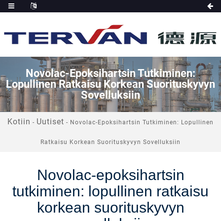
Novolac-Epoksihartsin Tutkiminen:
Lopullinen Ratkaisu Korkean Suorituskyvyn
Sovelluksiin
Kotiin
Uutiset
-
-
Novolac-Epoksihartsin Tutkiminen: Lopullinen
Ratkaisu Korkean Suorituskyvyn Sovelluksiin
Novolac-epoksihartsin
tutkiminen: lopullinen ratkaisu
korkean suorituskyvyn