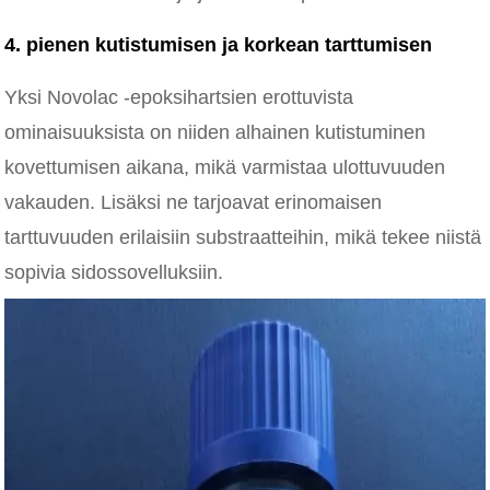
4. pienen kutistumisen ja korkean tarttumisen
Yksi Novolac -epoksihartsien erottuvista
ominaisuuksista on niiden alhainen kutistuminen
kovettumisen aikana, mikä varmistaa ulottuvuuden
vakauden. Lisäksi ne tarjoavat erinomaisen
tarttuvuuden erilaisiin substraatteihin, mikä tekee niistä
sopivia sidossovelluksiin.