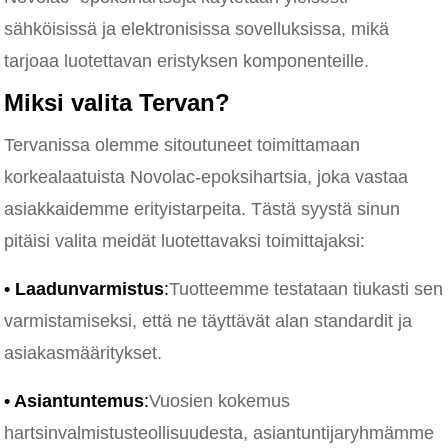
sähköisissä ja elektronisissa sovelluksissa, mikä
tarjoaa luotettavan eristyksen komponenteille.
Miksi valita Tervan?
Tervanissa olemme sitoutuneet toimittamaan
korkealaatuista Novolac-epoksihartsia, joka vastaa
asiakkaidemme erityistarpeita. Tästä syystä sinun
pitäisi valita meidät luotettavaksi toimittajaksi:
• Laadunvarmistus
:
Tuotteemme testataan tiukasti sen
varmistamiseksi, että ne täyttävät alan standardit ja
asiakasmääritykset.
• Asiantuntemus
:
Vuosien kokemus
hartsinvalmistusteollisuudesta, asiantuntijaryhmämme