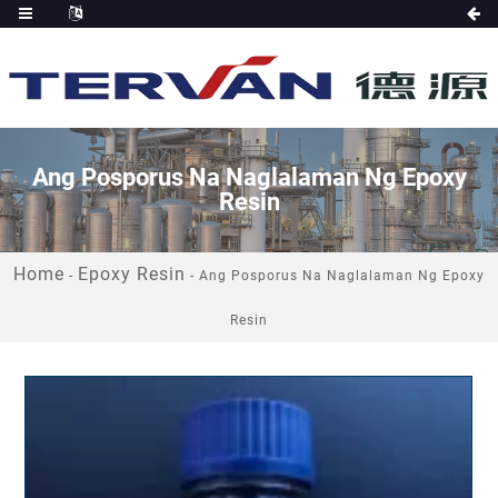
Ang Posporus Na Naglalaman Ng Epoxy
Resin
Home
Epoxy Resin
-
-
Ang Posporus Na Naglalaman Ng Epoxy
Resin