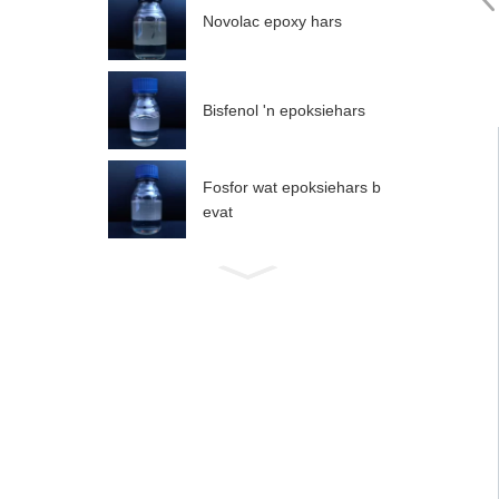
Novolac epoxy hars
Bisfenol 'n epoksiehars
Fosfor wat epoksiehars b
evat