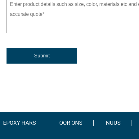
EPOXY HARS
OOR ONS
NUUS