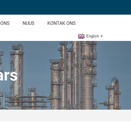
 ONS
NUUS
KONTAK ONS
English
ars