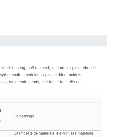
t sterk hegting, hoë taaiheid, lae krimping, uitstekende
d gebruik in bedekkings, vloer, kleefmiddels,
ngs, isolerende vernis, elektriese toestelle en
t
Opmerkings
°
Saamgestelde materiale, elektroniese materiale,