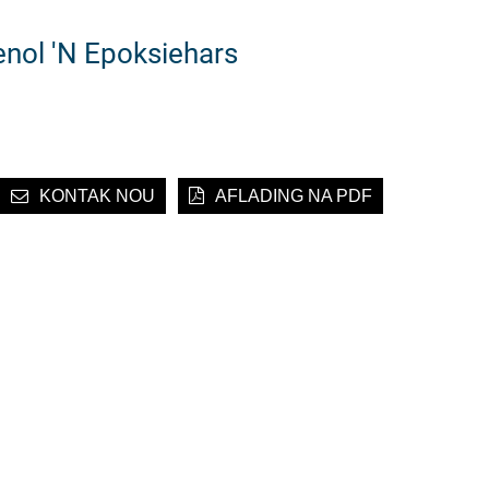
enol 'n Epoksiehars
KONTAK NOU
AFLADING NA PDF