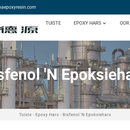
aepoxyresin.com
TUISTE
EPOXY HARS
OOR
sfenol 'n Epoksieh
Tuiste
-
Epoxy Hars
-
Bisfenol 'n Epoksiehars