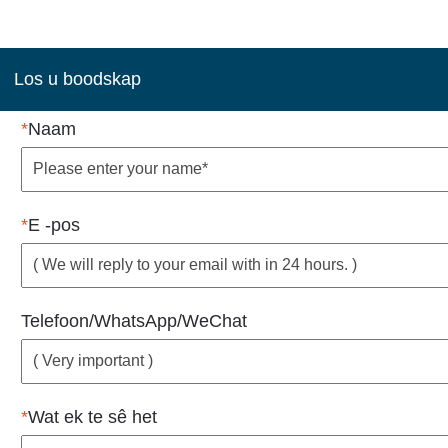
Los u boodskap
*
Naam
*
E -pos
Telefoon/WhatsApp/WeChat
*
Wat ek te sê het