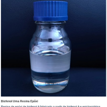
Bisfenol Uma Resina Epóxi
Resina de epóxi de bisfenol A fabricado a partir de bisfenol A e epicloroidrina.