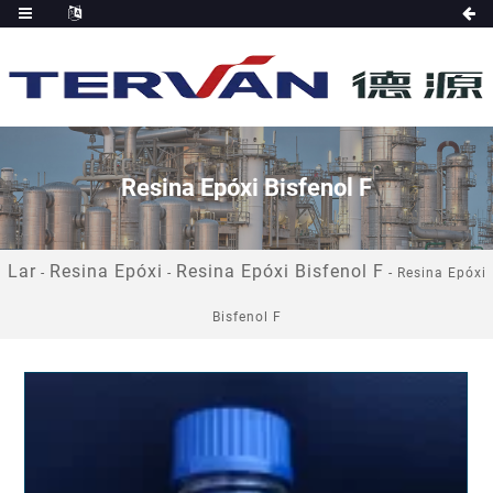
Resina Epóxi Bisfenol F
Lar
Resina Epóxi
Resina Epóxi Bisfenol F
-
-
-
Resina Epóxi
Bisfenol F