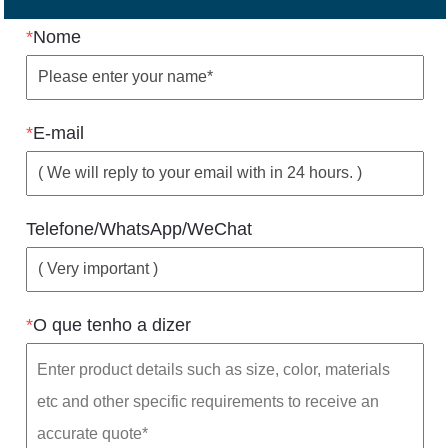
*
Nome
*
E-mail
Telefone/WhatsApp/WeChat
*
O que tenho a dizer