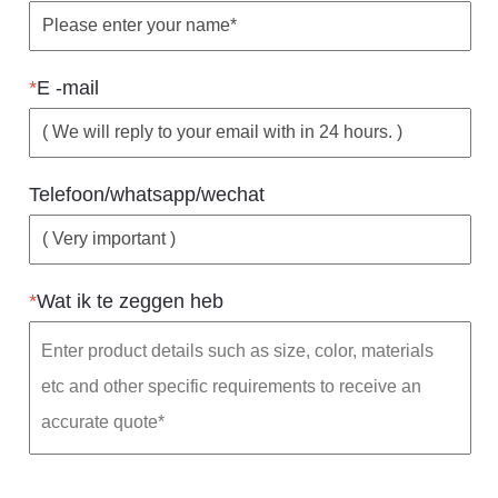
*
E -mail
Telefoon/whatsapp/wechat
*
Wat ik te zeggen heb