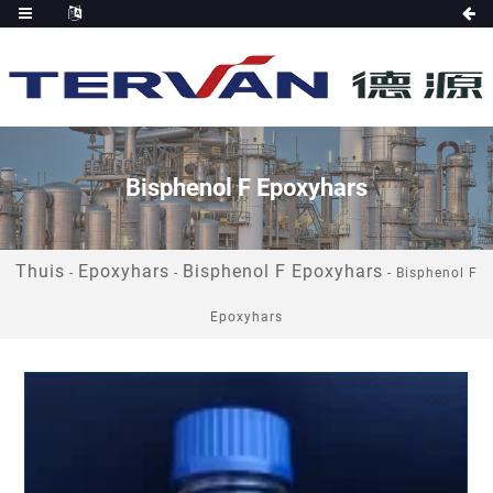
Bisphenol F Epoxyhars
Thuis
Epoxyhars
Bisphenol F Epoxyhars
-
-
-
Bisphenol F
Epoxyhars